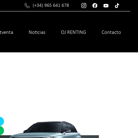
(+34) 965 641 678
stventa
Noticias
OJ RENTING
Contacto