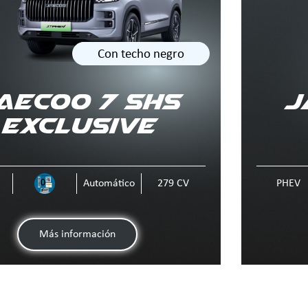
Con techo negro
AECOO 7 SHS
J
Exclusive
Automático
279 CV
PHEV
Más información