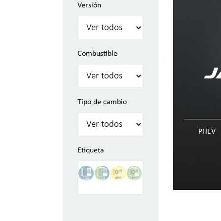
Versión
Combustible
J
Tipo de cambio
PHEV
Etiqueta