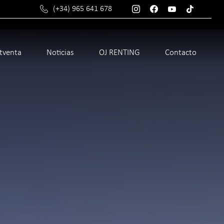
(+34) 965 641 678
stventa
Noticias
OJ RENTING
Contacto