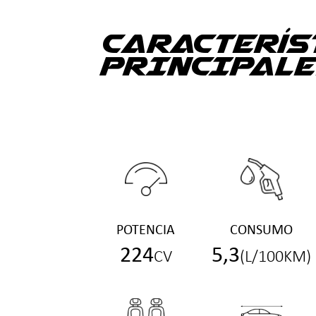
CARACTERÍS
PRINCIPALE
POTENCIA
CONSUMO
224
5,3
CV
(L/100KM)