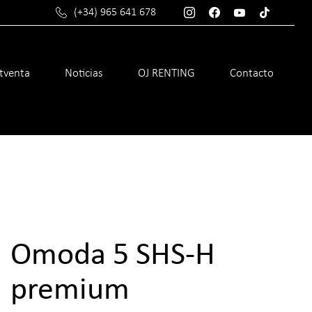
(+34) 965 641 678
stventa
Noticias
OJ RENTING
Contacto
Omoda 5 SHS-H
premium