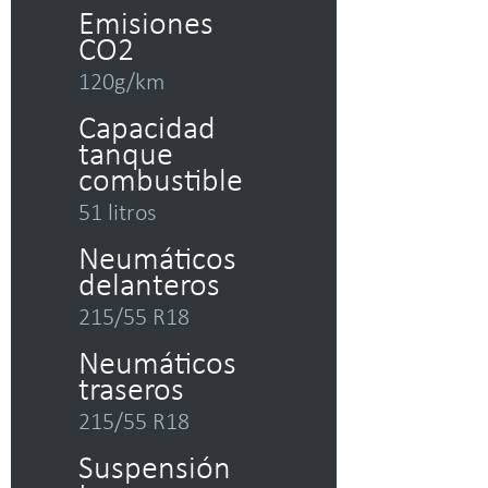
Emisiones
CO2
120g/km
Capacidad
tanque
combustible
51 litros
Neumáticos
delanteros
215/55 R18
Neumáticos
traseros
215/55 R18
Suspensión