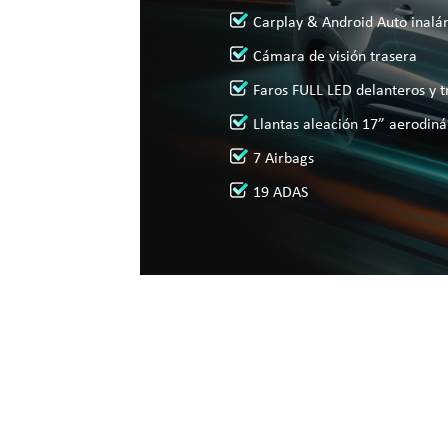
Carplay & Android Auto inalá
Cámara de visión trasera
Faros FULL LED delanteros y t
Llantas aleación 17” aerodin
7 Airbags
19 ADAS