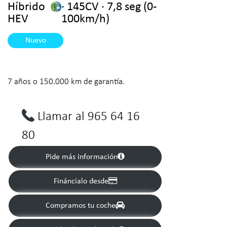
Híbrido
· 145CV · 7,8 seg (0-
HEV
100km/h)
Nuevo
7 años o 150.000 km de garantía.
Llamar al 965 64 16
80
Pide más información
Fináncialo desde
Compramos tu coche