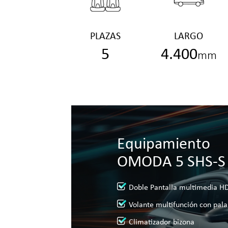
PLAZAS
LARGO
5
4.400
mm
Equipamiento
OMODA 5 SHS-S
Doble Pantalla multimedia HD
Volante multifunción con pal
Climatizador bizona