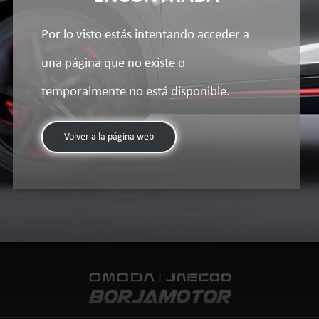
Por lo visto estás intentando acceder a
una página que no existe o
temporalmente no está disponible.
Volver a la página web