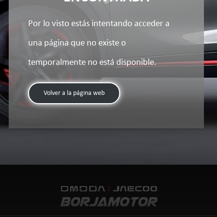
Por lo visto estás intentando acceder a
una página que no existe o
temporalmente no está disponible.
Volver a la página web