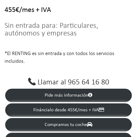
455€/mes + IVA
Sin entrada para:
Particulares,
autónomos y empresas
*El RENTING es sin entrada y con todos los servicios
incluidos.
Llamar al 965 64 16 80
Pide más información
Fináncialo desde 455€/mes + IVA
Compramos tu coche