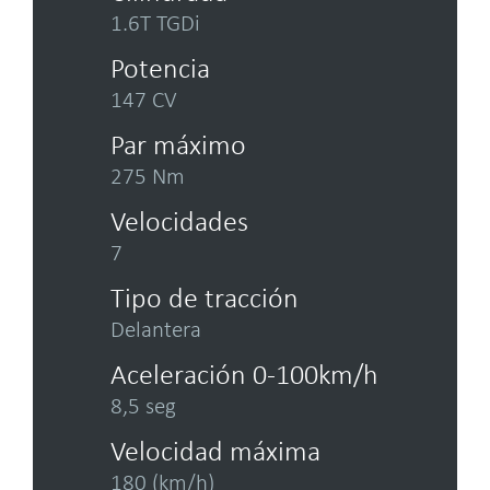
1.6T TGDi
Potencia
147 CV
Par máximo
275 Nm
Velocidades
7
Tipo de tracción
Delantera
Aceleración 0-100km/h
8,5 seg
Velocidad máxima
180 (km/h)