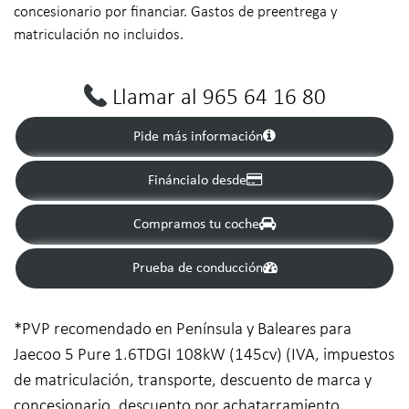
concesionario por financiar. Gastos de preentrega y
matriculación no incluidos.
Llamar al 965 64 16 80
Pide más información
Fináncialo desde
Compramos tu coche
Prueba de conducción
*PVP recomendado en Península y Baleares para
Jaecoo 5 Pure 1.6TDGI 108kW (145cv) (IVA, impuestos
de matriculación, transporte, descuento de marca y
concesionario, descuento por achatarramiento,