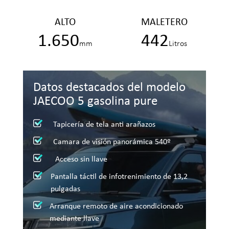
ALTO
MALETERO
1.650
442
mm
Litros
Datos destacados del modelo
JAECOO 5 gasolina pure
Tapicería de tela anti arañazos
Camara de visión panorámica 540º
Acceso sin llave
Pantalla táctil de infotrenimiento de 13,2
pulgadas
Arranque remoto de aire acondicionado
mediante llave