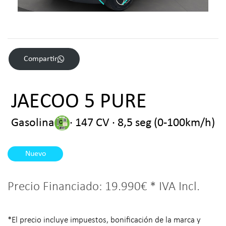
Compartir
JAECOO 5 PURE
Gasolina
· 147 CV · 8,5 seg (0-100km/h)
Nuevo
Precio Financiado:
19.990€
* IVA Incl.
*El precio incluye impuestos, bonificación de la marca y