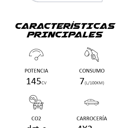
CARACTERÍSTICAS
PRINCIPALES
POTENCIA
CONSUMO
145
7
CV
(L/100KM)
CO2
CARROCERÍA