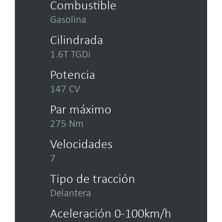
Combustible
Gasolina
Cilindrada
1.6T TGDi
Potencia
147 CV
Par máximo
275 Nm
Velocidades
7
Tipo de tracción
Delantera
Aceleración 0-100km/h