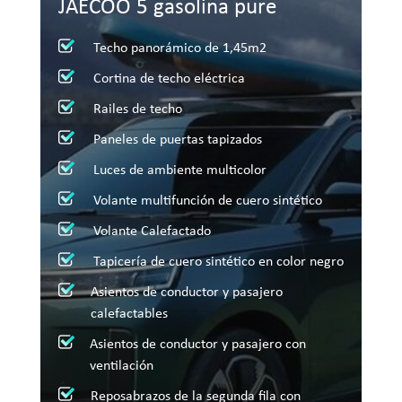
JAECOO 5 gasolina pure
Techo panorámico de 1,45m2
Cortina de techo eléctrica
Railes de techo
Paneles de puertas tapizados
Luces de ambiente multicolor
Volante multifunción de cuero sintético
Volante Calefactado
Tapicería de cuero sintético en color negro
Asientos de conductor y pasajero
calefactables
Asientos de conductor y pasajero con
ventilación
Reposabrazos de la segunda fila con