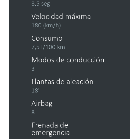
8,5 seg
Velocidad máxima
180 (km/h)
Consumo
7,5 l/100 km
Modos de conducción
3
Llantas de aleación
18"
Airbag
8
Frenada de
emergencia