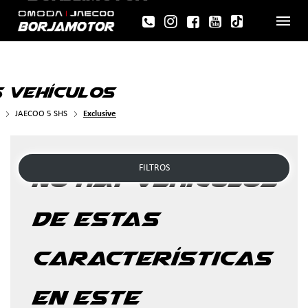
 VEHÍCULOS
JAECOO 5 SHS
Exclusive
FILTROS
No hay vehículos
de estas
características
en este