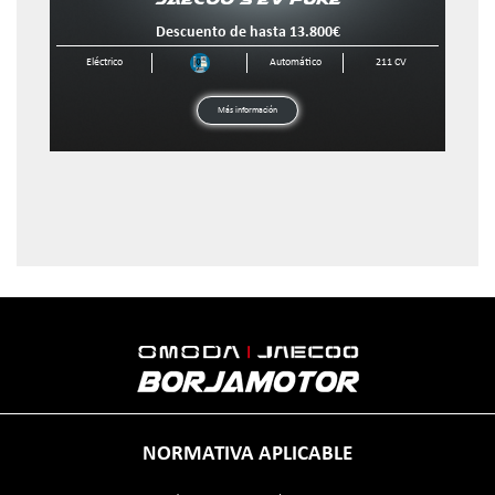
Más información
Nuevo
Eléctrico
JAECOO 5 EV 
NORMATIVA APLICABLE
Descuento de hasta 