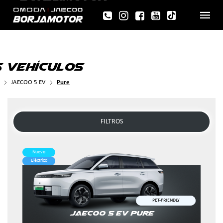
 VEHÍCULOS
JAECOO 5 EV
Pure
FILTROS