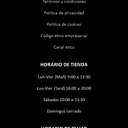
Términos y condiciones
Eléctrico
Autom
Política de privacidad
Política de cookies
Más información
Código ético empresarial
Canal ético
HORARIO DE TIENDA
Nuevo
Lun-Vier (Mañ) 9:00 a 13:30
Eléctrico
Lun-Vier (Tard) 16:00 a 20:00
Sábados 10:00 a 13:30
Domingos cerrado
JAECOO 5 EV 