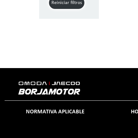
Reiniciar filtros
NORMATIVA APLICABLE
HO