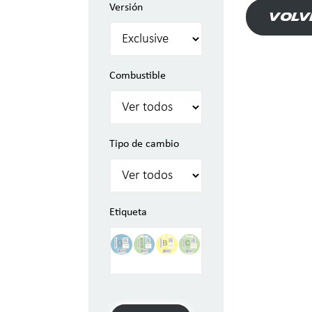
Versión
Volv
Combustible
Tipo de cambio
Etiqueta