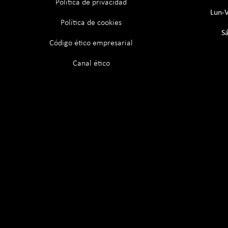
Política de privacidad
Lun-V
Política de cookies
S
Código ético empresarial
Canal ético