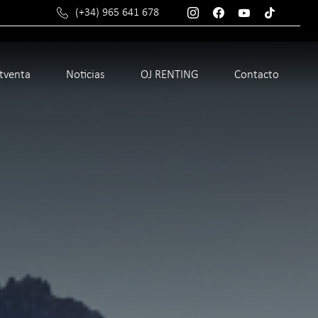
(+34) 965 641 678
stventa
Noticias
OJ RENTING
Contacto