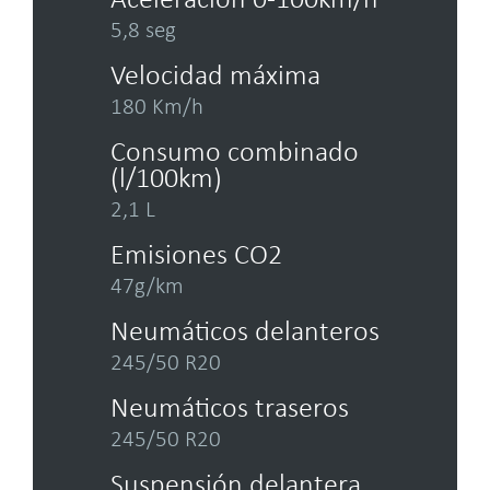
Aceleración 0-100km/h
5,8 seg
Velocidad máxima
180 Km/h
Consumo combinado
(l/100km)
2,1 L
Emisiones CO2
47g/km
Neumáticos delanteros
245/50 R20
Neumáticos traseros
245/50 R20
Suspensión delantera