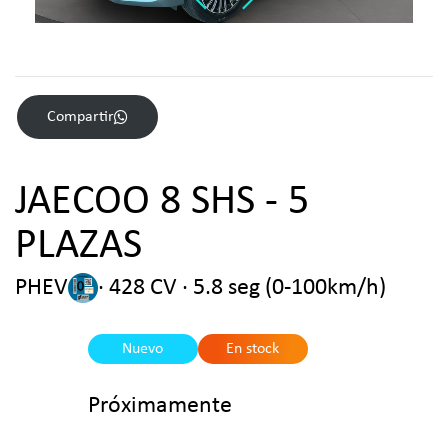
Compartir
JAECOO 8 SHS - 5
PLAZAS
PHEV
· 428 CV · 5.8 seg (0-100km/h)
Nuevo
En stock
Próximamente