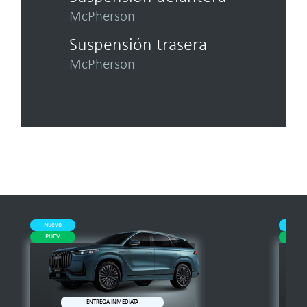
McPherson
Suspensión trasera
McPherson