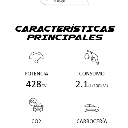
CARACTERÍSTICAS
PRINCIPALES
POTENCIA
CONSUMO
428
2.1
CV
(L/100KM)
CO2
CARROCERÍA