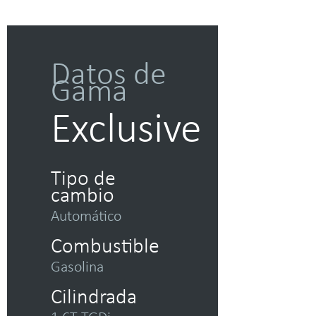
Datos de
Gama
Exclusive
Tipo de
cambio
Automático
Combustible
Gasolina
Cilindrada