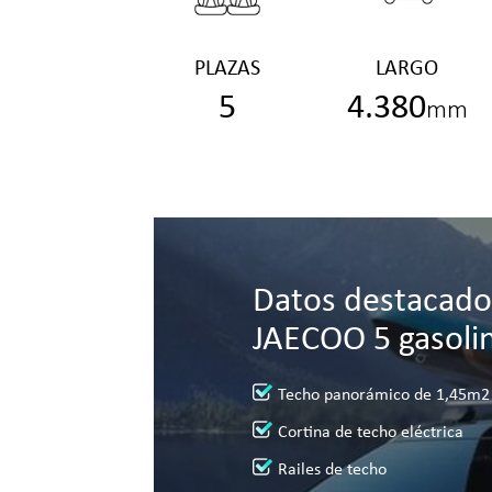
PLAZAS
LARGO
5
4.380
mm
Datos destacado
JAECOO 5 gasoli
Techo panorámico de 1,45m2
Cortina de techo eléctrica
Railes de techo