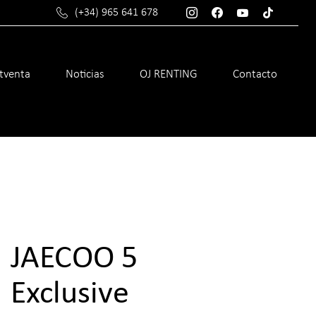
(+34) 965 641 678
stventa
Noticias
OJ RENTING
Contacto
JAECOO 5
Exclusive