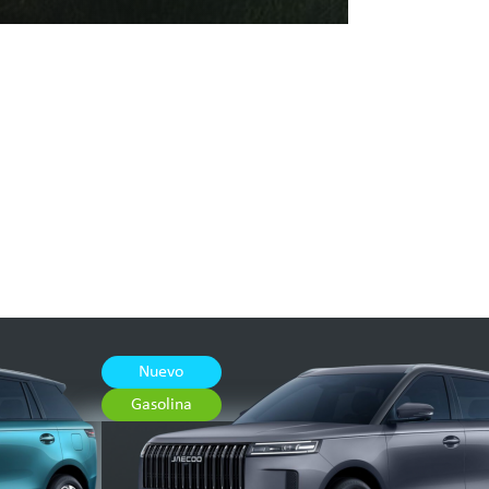
Nuevo
Gasolina