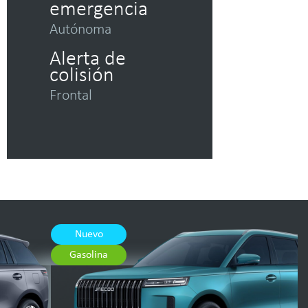
emergencia
Autónoma
Alerta de
colisión
Frontal
Nuevo
Gasolina