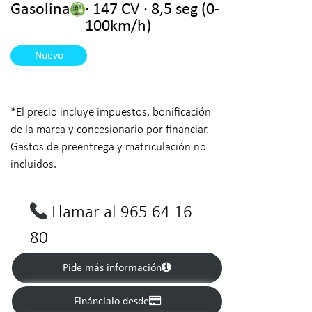
Gasolina
· 147 CV · 8,5 seg (0-
100km/h)
Nuevo
*El precio incluye impuestos, bonificación
de la marca y concesionario por financiar.
Gastos de preentrega y matriculación no
incluidos.
Llamar al 965 64 16
80
Pide más información
Fináncialo desde