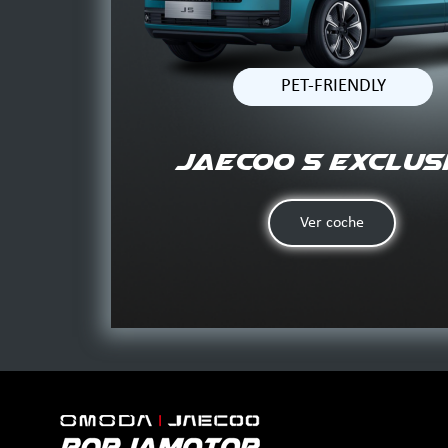
PET-FRIENDLY
JAECOO 5 Exclus
Ver coche