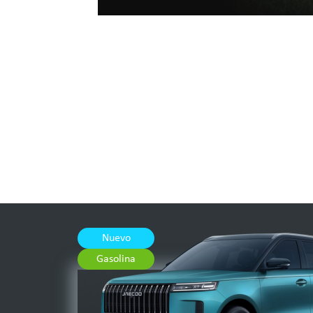
Nuevo
Gasolina