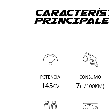
CARACTERÍS
PRINCIPALE
POTENCIA
CONSUMO
145
7
CV
(L/100KM)