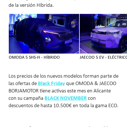
de la versión Híbrida.
OMODA 5 SHS-H - HÍBRIDO
JAECOO 5 EV - ELÉCTRIC
Los precios de los nuevos modelos forman parte de
las ofertas de
Black Friday
que OMODA & JAECOO
BORJAMOTOR tiene activas este mes en Alicante
con su campaña
BLACK NOVEMBER
con
descuentos de hasta 10.500€ en toda la gama ECO.