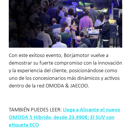
Con este exitoso evento, Borjamotor vuelve a
demostrar su fuerte compromiso con la innovación
y la experiencia del cliente, posicionándose como
uno de los concesionarios más dinámicos y activos
dentro de la red OMODA & JAECOO.
TAMBIÉN PUEDES LEER:
Llega a Alicante el nuevo
OMODA 5 Híbrido, desde 23.990€: El SUV con
etiqueta ECO