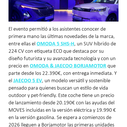
El evento permitió a los asistentes conocer de
primera mano las últimas novedades de la marca,
entre ellas el
OMODA 5 SHS-H
, un SUV híbrido de
224 CV con etiqueta ECO que destaca por su
diseño futurista y su avanzada tecnología y con un
precio en
OMODA & JAECOO BORJAMOTOR
que
parte desde los 22.390€, con entrega inmediata. Y
el
JAECOO 5 EV
, un modelo versátil y sostenible
pensado para quienes buscan un estilo de vida
outdoor y pet-friendly. Este coche tiene un precio
de lanzamiento desde 20.190€ con las ayudas del
MOVES incluidas en la versión eléctrica y 19.990 €
en la versión gasolina. Se espera a comienzos de
2026 lleguen a Borjamotor las primeras unidades